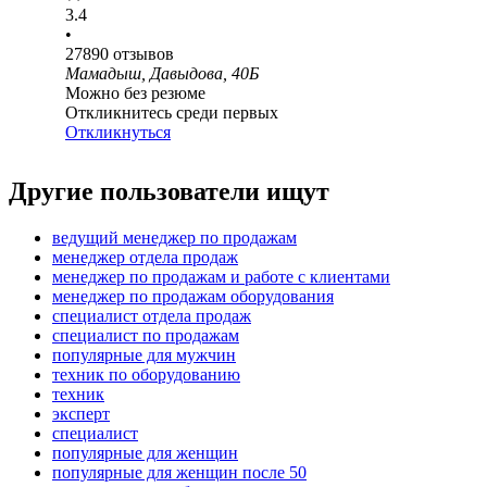
3.4
•
27890
отзывов
Мамадыш, Давыдова, 40Б
Можно без резюме
Откликнитесь среди первых
Откликнуться
Другие пользователи ищут
ведущий менеджер по продажам
менеджер отдела продаж
менеджер по продажам и работе с клиентами
менеджер по продажам оборудования
специалист отдела продаж
специалист по продажам
популярные для мужчин
техник по оборудованию
техник
эксперт
специалист
популярные для женщин
популярные для женщин после 50