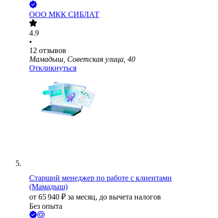
ООО
МКК СИБЛАТ
4.9
•
12
отзывов
Мамадыш, Советская улица, 40
Откликнуться
Старший менеджер по работе с клиентами
(Мамадыш)
от
65 940
₽
за месяц,
до вычета налогов
Без опыта