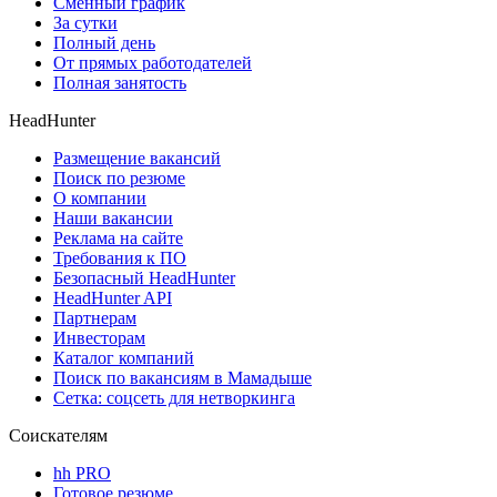
Сменный график
За сутки
Полный день
От прямых работодателей
Полная занятость
HeadHunter
Размещение вакансий
Поиск по резюме
О компании
Наши вакансии
Реклама на сайте
Требования к ПО
Безопасный HeadHunter
HeadHunter API
Партнерам
Инвесторам
Каталог компаний
Поиск по вакансиям в Мамадыше
Сетка: соцсеть для нетворкинга
Соискателям
hh PRO
Готовое резюме