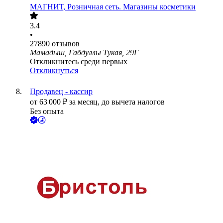
МАГНИТ, Розничная сеть. Магазины косметики
3.4
•
27890
отзывов
Мамадыш, Габдуллы Тукая, 29Г
Откликнитесь среди первых
Откликнуться
Продавец - кассир
от
63 000
₽
за месяц,
до вычета налогов
Без опыта