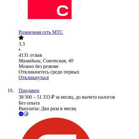
Розничная сеть МТС
3.3
•
4131
отзыв
Мамадыш, Советская, 40
Можно без резюме
Откликнитесь среди первых
Откликнуться
Продавец
38 500
–
51 333
₽
за месяц,
до вычета налогов
Без опыта
Выплаты: Два раза в месяц