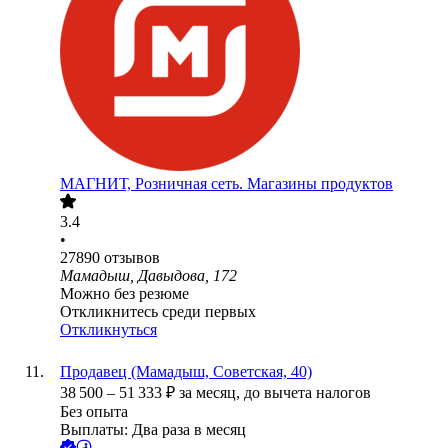
МАГНИТ, Розничная сеть. Магазины продуктов
3.4
•
27890
отзывов
Мамадыш, Давыдова, 172
Можно без резюме
Откликнитесь среди первых
Откликнуться
Продавец (Мамадыш, Советская, 40)
38 500
–
51 333
₽
за месяц,
до вычета налогов
Без опыта
Выплаты: Два раза в месяц