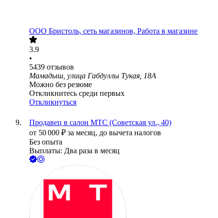
ООО
Бристоль, сеть магазинов, Работа в магазине
3.9
•
5439
отзывов
Мамадыш, улица ​Габдуллы Тукая, 18А
Можно без резюме
Откликнитесь среди первых
Откликнуться
Продавец в салон МТС (Советская ул., 40)
от
50 000
₽
за месяц,
до вычета налогов
Без опыта
Выплаты: Два раза в месяц