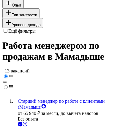
Опыт
Тип занятости
Уровень дохода
Ещё фильтры
Работа менеджером по
продажам в Мамадыше
, 13 вакансий
Старший менеджер по работе с клиентами
(Мамадыш)
от
65 940
₽
за месяц,
до вычета налогов
Без опыта