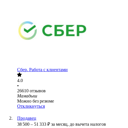
Сбер. Работа с клиентами
4.0
•
26610
отзывов
Мамадыш
Можно без резюме
Откликнуться
Продавец
38 500
–
51 333
₽
за месяц,
до вычета налогов