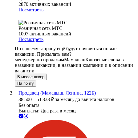
2870
активных вакансий
Посмотреть
Розничная сеть МТС
1007
активных вакансий
Посмотреть
По вашему запросу ещё будут появляться новые
вакансии. Присылать вам?
менеджер по продажам
Мамадыш
Ключевые слова в
названии вакансии, в названии компании и в описании
вакансии
В мессенджер
На почту
Продавец (Мамадыш, Ленина, 122Б)
38 500
–
51 333
₽
за месяц,
до вычета налогов
Без опыта
Выплаты: Два раза в месяц