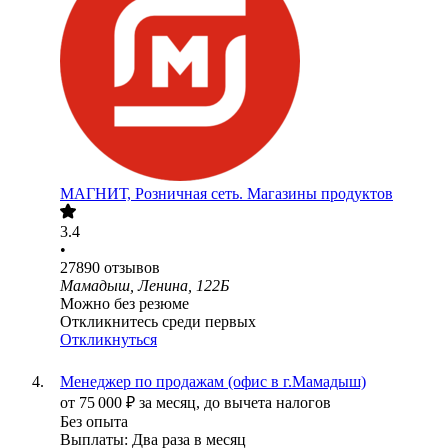
МАГНИТ, Розничная сеть. Магазины продуктов
3.4
•
27890
отзывов
Мамадыш, Ленина, 122Б
Можно без резюме
Откликнитесь среди первых
Откликнуться
Менеджер по продажам (офис в г.Мамадыш)
от
75 000
₽
за месяц,
до вычета налогов
Без опыта
Выплаты: Два раза в месяц