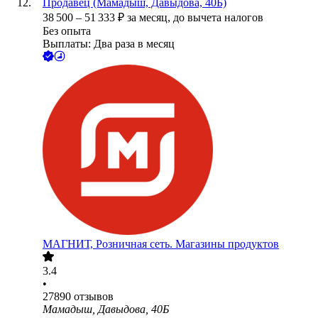
Продавец (Мамадыш, Давыдова, 40Б)
38 500
–
51 333
₽
за месяц,
до вычета налогов
Без опыта
Выплаты: Два раза в месяц
МАГНИТ, Розничная сеть. Магазины продуктов
3.4
•
27890
отзывов
Мамадыш, Давыдова, 40Б